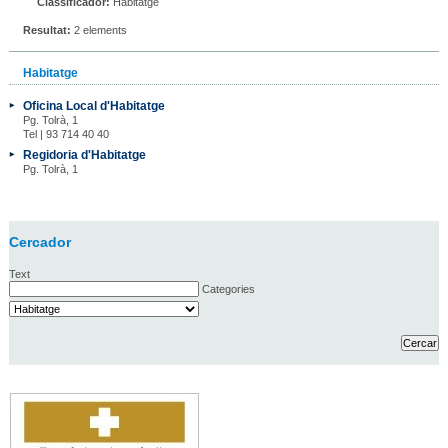
Classificador:
Habitatge
Resultat:
2 elements
Habitatge
Oficina Local d'Habitatge
Pg. Tolrà, 1
Tel | 93 714 40 40
Regidoria d'Habitatge
Pg. Tolrà, 1
Cercador
Text
Categories