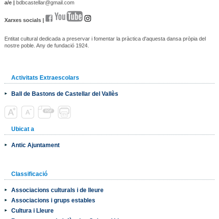
a/e |
bdbcastellar@gmail.com
Xarxes socials |
Entitat cultural dedicada a preservar i fomentar la pràctica d'aquesta dansa pròpia del
nostre poble. Any de fundació 1924.
Activitats Extraescolars
Ball de Bastons de Castellar del Vallès
Ubicat a
Antic Ajuntament
Classificació
Associacions culturals i de lleure
Associacions i grups estables
Cultura i Lleure