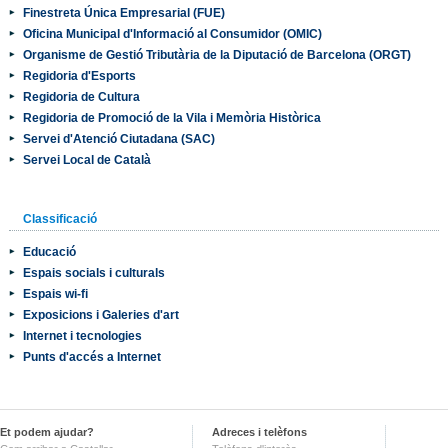
Finestreta Única Empresarial (FUE)
Oficina Municipal d'Informació al Consumidor (OMIC)
Organisme de Gestió Tributària de la Diputació de Barcelona (ORGT)
Regidoria d'Esports
Regidoria de Cultura
Regidoria de Promoció de la Vila i Memòria Històrica
Servei d'Atenció Ciutadana (SAC)
Servei Local de Català
Classificació
Educació
Espais socials i culturals
Espais wi-fi
Exposicions i Galeries d'art
Internet i tecnologies
Punts d'accés a Internet
Et podem ajudar?
Adreces i telèfons