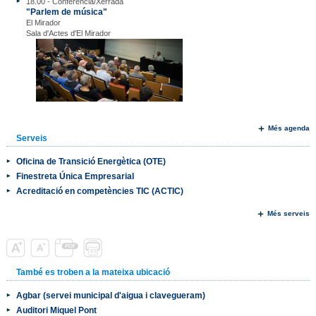
18.00 - Conferència/Xerrada
"Parlem de música"
El Mirador
Sala d'Actes d'El Mirador
Més agenda
Serveis
Oficina de Transició Energètica (OTE)
Finestreta Única Empresarial
Acreditació en competències TIC (ACTIC)
Més serveis
També es troben a la mateixa ubicació
Agbar (servei municipal d'aigua i clavegueram)
Auditori Miquel Pont