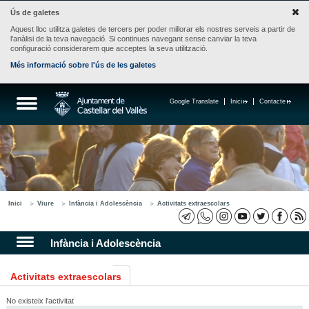
Ús de galetes
Aquest lloc utilitza galetes de tercers per poder millorar els nostres serveis a partir de
l'anàlisi de la teva navegació. Si continues navegant sense canviar la teva
configuració considerarem que acceptes la seva utilització.
Més informació sobre l'ús de les galetes
Google Translate
Inici
Contacte
Inici
Viure
Infància i Adolescència
Activitats extraescolars
Infància i Adolescència
Activitats extraescolars
No existeix l'activitat