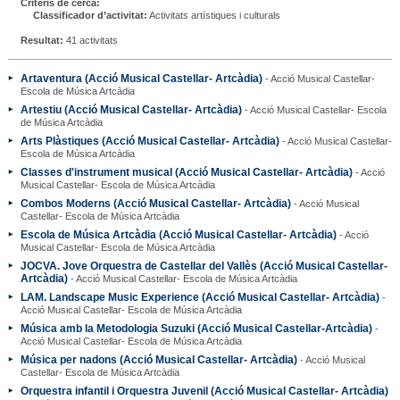
Criteris de cerca:
Classificador d’activitat:
Activitats artístiques i culturals
Resultat:
41 activitats
Artaventura (Acció Musical Castellar- Artcàdia)
- Acció Musical Castellar-
Escola de Música Artcàdia
Artestiu (Acció Musical Castellar- Artcàdia)
- Acció Musical Castellar- Escola
de Música Artcàdia
Arts Plàstiques (Acció Musical Castellar- Artcàdia)
- Acció Musical Castellar-
Escola de Música Artcàdia
Classes d'instrument musical (Acció Musical Castellar- Artcàdia)
- Acció
Musical Castellar- Escola de Música Artcàdia
Combos Moderns (Acció Musical Castellar- Artcàdia)
- Acció Musical
Castellar- Escola de Música Artcàdia
Escola de Música Artcàdia (Acció Musical Castellar- Artcàdia)
- Acció
Musical Castellar- Escola de Música Artcàdia
JOCVA. Jove Orquestra de Castellar del Vallès (Acció Musical Castellar-
Artcàdia)
- Acció Musical Castellar- Escola de Música Artcàdia
LAM. Landscape Music Experience (Acció Musical Castellar- Artcàdia)
-
Acció Musical Castellar- Escola de Música Artcàdia
Música amb la Metodologia Suzuki (Acció Musical Castellar-Artcàdia)
-
Acció Musical Castellar- Escola de Música Artcàdia
Música per nadons (Acció Musical Castellar- Artcàdia)
- Acció Musical
Castellar- Escola de Música Artcàdia
Orquestra infantil i Orquestra Juvenil (Acció Musical Castellar- Artcàdia)