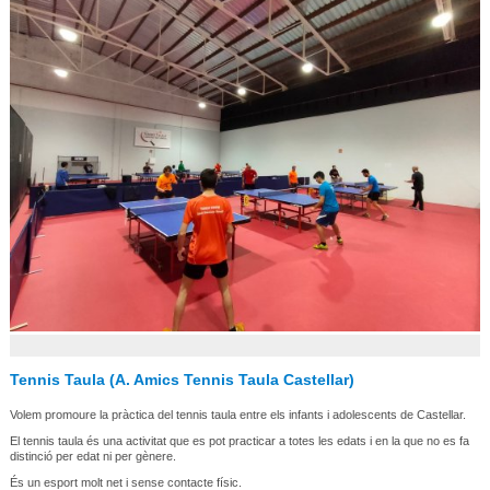
Tennis Taula (A. Amics Tennis Taula Castellar)
Volem promoure la pràctica del tennis taula entre els infants i adolescents de Castellar.
El tennis taula és una activitat que es pot practicar a totes les edats i en la que no es fa
distinció per edat ni per gènere.
És un esport molt net i sense contacte físic.