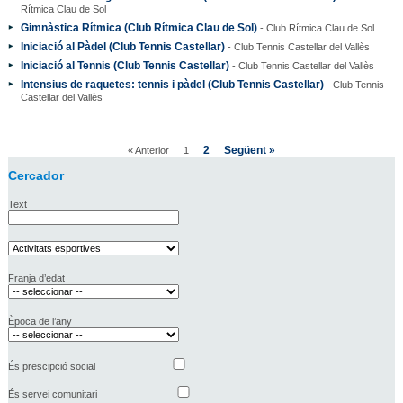
Rítmica Clau de Sol
Gimnàstica Rítmica (Club Rítmica Clau de Sol)
- Club Rítmica Clau de Sol
Iniciació al Pàdel (Club Tennis Castellar)
- Club Tennis Castellar del Vallès
Iniciació al Tennis (Club Tennis Castellar)
- Club Tennis Castellar del Vallès
Intensius de raquetes: tennis i pàdel (Club Tennis Castellar)
- Club Tennis
Castellar del Vallès
2
Següent »
« Anterior
1
Cercador
Text
Franja d’edat
Època de l’any
És prescipció social
És servei comunitari