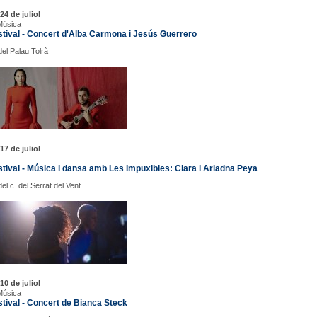
24 de juliol
Música
tival - Concert d'Alba Carmona i Jesús Guerrero
del Palau Tolrà
17 de juliol
ival - Música i dansa amb Les Impuxibles: Clara i Ariadna Peya
el c. del Serrat del Vent
10 de juliol
Música
ival - Concert de Bianca Steck