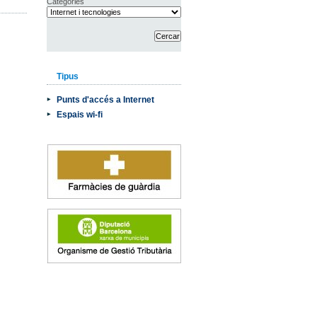
Categories
Tipus
Punts d'accés a Internet
Espais wi-fi