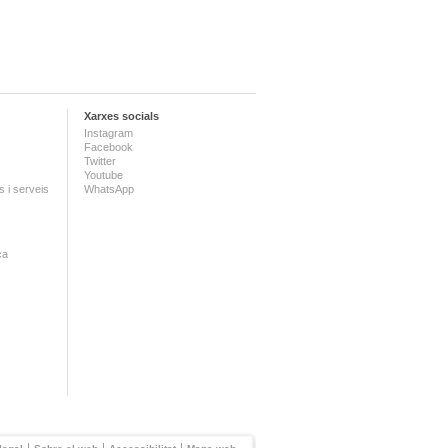
Xarxes socials
Instagram
Facebook
Twitter
Youtube
 i serveis
WhatsApp
ca