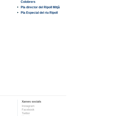
Colobrers
Pla director del Ripoll Mitjà
Pla Especial del riu Ripoll
Xarxes socials
Instagram
Facebook
Twitter