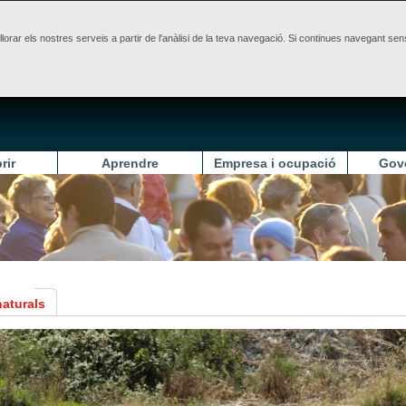
illorar els nostres serveis a partir de l'anàlisi de la teva navegació. Si continues navegant 
rir
Aprendre
Empresa i ocupació
Gov
naturals