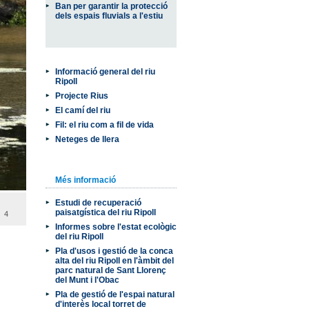
Ban per garantir la protecció
dels espais fluvials a l'estiu
Informació general del riu
Ripoll
Projecte Rius
El camí del riu
Fil: el riu com a fil de vida
Neteges de llera
Més informació
Estudi de recuperació
paisatgística del riu Ripoll
4
Informes sobre l'estat ecològic
del riu Ripoll
Pla d'usos i gestió de la conca
alta del riu Ripoll en l'àmbit del
parc natural de Sant Llorenç
del Munt i l'Obac
Pla de gestió de l'espai natural
d'interès local torret de