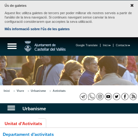
Ús de galetes
Aquest lloc utilitza galetes de tercers per poder millorar els nostres serveis a partir de
l'anàlisi de la teva navegació. Si continues navegant sense canviar la teva
configuració considerarem que acceptes la seva utilització.
Més informació sobre l'ús de les galetes
Google Translate
Inici
Contacte
Inici
Viure
Urbanisme
Activitats
Urbanisme
Unitat d'Activitats
Departament d'activitats