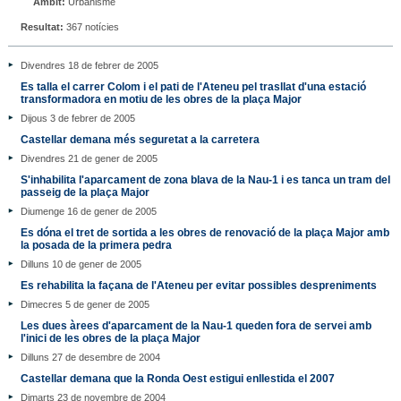
Àmbit:
Urbanisme
Resultat:
367 notícies
Divendres 18 de febrer de 2005
Es talla el carrer Colom i el pati de l'Ateneu pel trasllat d'una estació
transformadora en motiu de les obres de la plaça Major
Dijous 3 de febrer de 2005
Castellar demana més seguretat a la carretera
Divendres 21 de gener de 2005
S'inhabilita l'aparcament de zona blava de la Nau-1 i es tanca un tram del
passeig de la plaça Major
Diumenge 16 de gener de 2005
Es dóna el tret de sortida a les obres de renovació de la plaça Major amb
la posada de la primera pedra
Dilluns 10 de gener de 2005
Es rehabilita la façana de l'Ateneu per evitar possibles despreniments
Dimecres 5 de gener de 2005
Les dues àrees d'aparcament de la Nau-1 queden fora de servei amb
l'inici de les obres de la plaça Major
Dilluns 27 de desembre de 2004
Castellar demana que la Ronda Oest estigui enllestida el 2007
Dimarts 23 de novembre de 2004