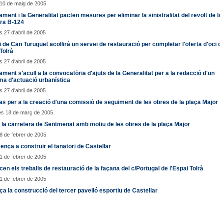
10 de maig de 2005
ament i la Generalitat pacten mesures per eliminar la sinistralitat del revolt de l
era B-124
 27 d'abril de 2005
ci de Can Turuguet acollirà un servei de restauració per completar l'oferta d'oci 
 Tolrà
 27 d'abril de 2005
ament s'acull a la convocatòria d'ajuts de la Generalitat per a la redacció d'un
a d'actuació urbanística
 27 d'abril de 2005
as per a la creació d'una comissió de seguiment de les obres de la plaça Major
es 18 de març de 2005
a la carretera de Sentmenat amb motiu de les obres de la plaça Major
28 de febrer de 2005
nça a construir el tanatori de Castellar
21 de febrer de 2005
n els treballs de restauració de la façana del c/Portugal de l'Espai Tolrà
21 de febrer de 2005
 la construcció del tercer pavelló esportiu de Castellar