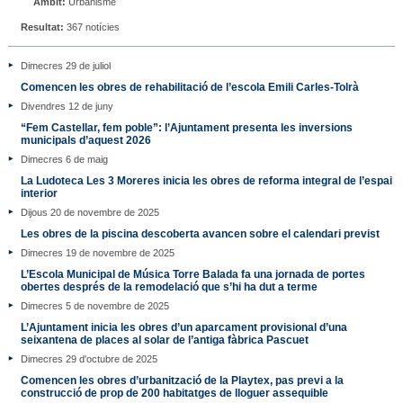
Àmbit:
Urbanisme
Resultat:
367 notícies
Dimecres 29 de juliol
Comencen les obres de rehabilitació de l’escola Emili Carles-Tolrà
Divendres 12 de juny
“Fem Castellar, fem poble”: l’Ajuntament presenta les inversions
municipals d’aquest 2026
Dimecres 6 de maig
La Ludoteca Les 3 Moreres inicia les obres de reforma integral de l’espai
interior
Dijous 20 de novembre de 2025
Les obres de la piscina descoberta avancen sobre el calendari previst
Dimecres 19 de novembre de 2025
L’Escola Municipal de Música Torre Balada fa una jornada de portes
obertes després de la remodelació que s’hi ha dut a terme
Dimecres 5 de novembre de 2025
L’Ajuntament inicia les obres d’un aparcament provisional d’una
seixantena de places al solar de l’antiga fàbrica Pascuet
Dimecres 29 d'octubre de 2025
Comencen les obres d’urbanització de la Playtex, pas previ a la
construcció de prop de 200 habitatges de lloguer assequible