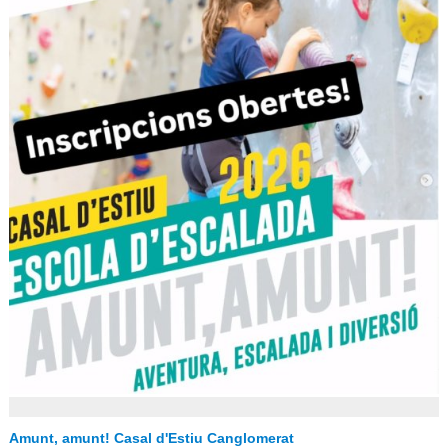
Amunt, amunt! Casal d'Estiu Canglomerat