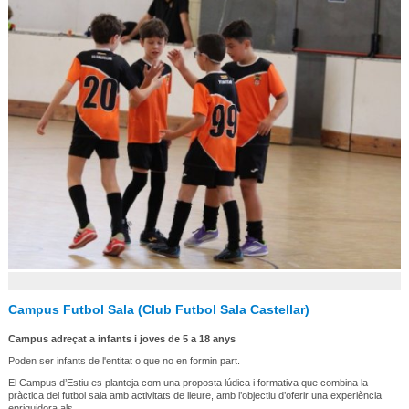
Campus Futbol Sala (Club Futbol Sala Castellar)
Campus adreçat a infants i joves de 5 a 18 anys
Poden ser infants de l'entitat o que no en formin part.
El Campus d’Estiu es planteja com una proposta lúdica i formativa que combina la
pràctica del futbol sala amb activitats de lleure, amb l’objectiu d’oferir una experiència
enriquidora als