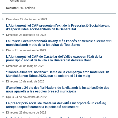
Àmbit:
Salut
Resultat:
282 notícies
Divendres 27 d'octubre de 2023
L’Ajuntament i el CAP presenten l’èxit de la Prescripció Social davant
d’especialistes sociosanitaris de la Generalitat
Dimecres 25 d'octubre de 2023
La Policia Local reordenarà un any més l’accés en vehicle al cementiri
municipal amb motiu de la festivitat de Tots Sants
Dijous 21 de setembre de 2023
L’Ajuntament i el CAP de Castellar del Vallès exposen l’èxit de la
prescripció social de la vila a la Universitat del País Basc
Dimecres 31 de maig de 2023
“Conrea aliments, no tabac”, lema de la campanya amb motiu del Dia
Mundial Sense Tabac 2023, que se celebra el 31 de maig
Dimecres 10 de maig de 2023
S’amplien a 24 els desfibril·ladors de la vila amb la instal·lació de dos
nous aparells a les escoles bressol municipals
Dijous 24 de novembre de 2022
La prescripció social de Castellar del Vallès incorporarà un catàleg
adreçat específicament a la població adolescent
Dimecres 26 d'octubre de 2022