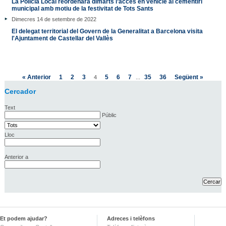
La Policia Local reordenarà dimarts l’accés en vehicle al cementiri
municipal amb motiu de la festivitat de Tots Sants
Dimecres 14 de setembre de 2022
El delegat territorial del Govern de la Generalitat a Barcelona visita
l'Ajuntament de Castellar del Vallès
« Anterior
1
2
3
5
6
7
35
36
Següent »
4
...
Cercador
Text
Públic
Lloc
Anterior a
Et podem ajudar?
Adreces i telèfons